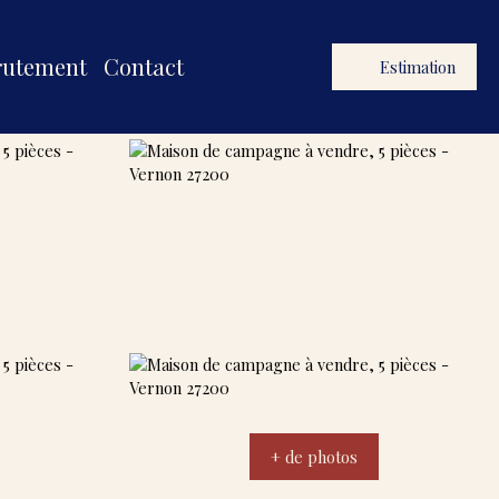
rutement
Contact
Estimation
+ de photos