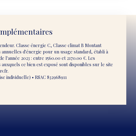
omplémentaires
vendeur. Classe énergie C, Classe climat B Montant
annuelles d'énergie pour un usage standard, établi à
 de l'année 2023 : entre 1560.00 et 2170.00 €. Les
 auxquels ce bien est exposé sont disponibles sur le site
v.fr.
se individuelle) • RSAC 832968911