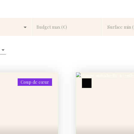
Budget max (€)
Surface min 
Coup de cœur