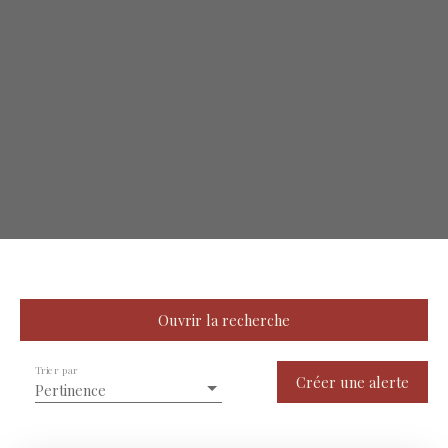
Ouvrir la recherche
Trier par
Type de bien
Créer une alerte
Pertinence
Maison
Localisation