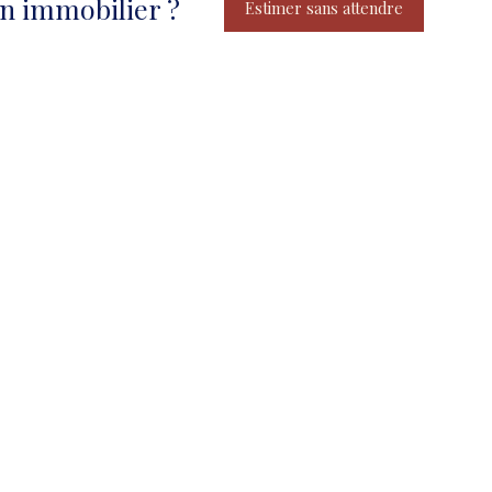
en immobilier ?
Estimer sans attendre