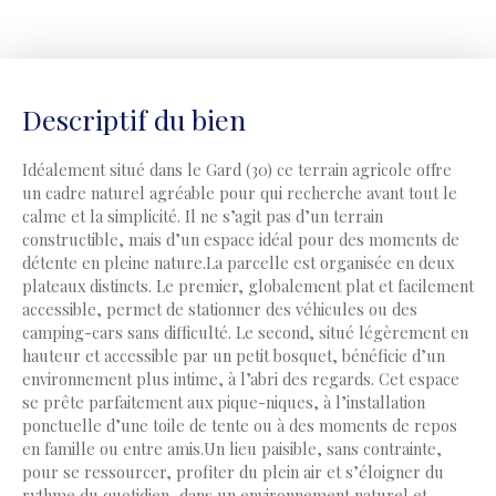
Descriptif du bien
Idéalement situé dans le Gard (30) ce terrain agricole offre
un cadre naturel agréable pour qui recherche avant tout le
calme et la simplicité. Il ne s’agit pas d’un terrain
constructible, mais d’un espace idéal pour des moments de
détente en pleine nature.La parcelle est organisée en deux
plateaux distincts. Le premier, globalement plat et facilement
accessible, permet de stationner des véhicules ou des
camping-cars sans difficulté. Le second, situé légèrement en
hauteur et accessible par un petit bosquet, bénéficie d’un
environnement plus intime, à l’abri des regards. Cet espace
se prête parfaitement aux pique-niques, à l’installation
ponctuelle d’une toile de tente ou à des moments de repos
en famille ou entre amis.Un lieu paisible, sans contrainte,
pour se ressourcer, profiter du plein air et s’éloigner du
rythme du quotidien, dans un environnement naturel et