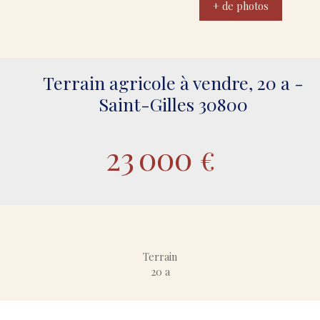
+ de photos
Terrain agricole à vendre, 20 a -
Saint-Gilles 30800
23 000
€
Terrain
20 a