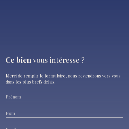
Ce bien
vous intéresse ?
Merci de remplir le formulaire, nous reviendrons vers vous
dans les plus brefs délais.
Prénom
Nom