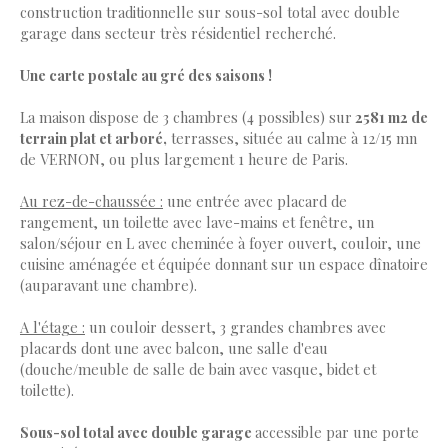
construction traditionnelle sur sous-sol total avec double
garage dans secteur très résidentiel recherché.
Une carte postale au gré des saisons !
La maison dispose de 3 chambres (4 possibles) sur
2581 m2 de
terrain plat et arboré,
terrasses, située au calme à 12/15 mn
de VERNON, ou plus largement 1 heure de Paris.
Au rez-de-chaussée :
une entrée avec placard de
rangement, un toilette avec lave-mains et fenêtre, un
salon/séjour en L avec cheminée à foyer ouvert, couloir, une
cuisine aménagée et équipée donnant sur un espace dînatoire
(auparavant une chambre).
A l'étage :
un couloir dessert, 3 grandes chambres avec
placards dont une avec balcon, une salle d'eau
(douche/meuble de salle de bain avec vasque, bidet et
toilette).
Sous-sol total avec double garage
accessible par une porte