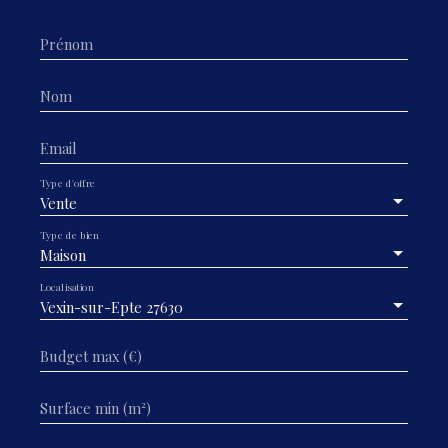
Prénom
Nom
Email
Type d'offre
Vente
Type de bien
Maison
Localisation
Vexin-sur-Epte 27630
Budget max (€)
Surface min (m²)