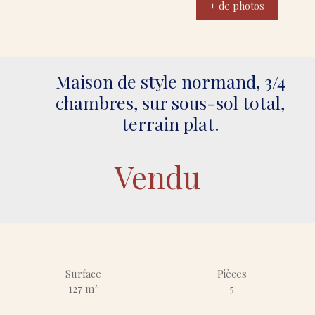
+ de photos
Maison de style normand, 3/4
chambres, sur sous-sol total,
terrain plat.
Vendu
Surface
Pièces
127
m²
5