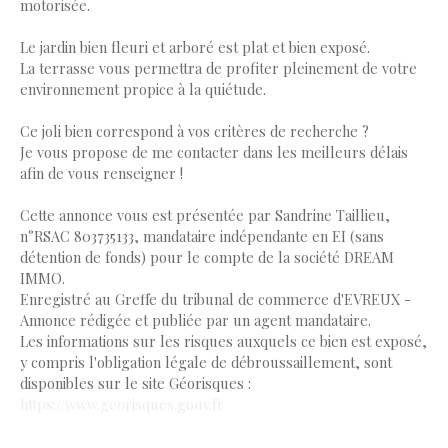
motorisée.
Le jardin bien fleuri et arboré est plat et bien exposé.
La terrasse vous permettra de profiter pleinement de votre
environnement propice à la quiétude.
Ce joli bien correspond à vos critères de recherche ?
Je vous propose de me contacter dans les meilleurs délais
afin de vous renseigner !
Cette annonce vous est présentée par Sandrine Taillieu,
n°RSAC 803735133, mandataire indépendante en EI (sans
détention de fonds) pour le compte de la société DREAM
IMMO.
Enregistré au Greffe du tribunal de commerce d'EVREUX -
Annonce rédigée et publiée par un agent mandataire.
Les informations sur les risques auxquels ce bien est exposé,
y compris l'obligation légale de débroussaillement, sont
disponibles sur le site Géorisques :
https://www.georisques.gouv.fr