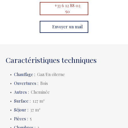
+33 6 12 88 02
50
Envoyer un mail
Caractéristiques techniques
Chauffage
:
Gaz/En citerne
Ouvertures
:
Bois
Autres
:
Cheminée
Surface
:
127
m²
Séjour
:
37
m²
Pièces
:
5
Chambres
:
3