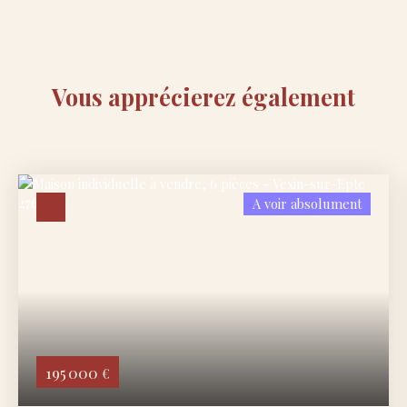
Vous apprécierez
également
A voir absolument
195 000
€