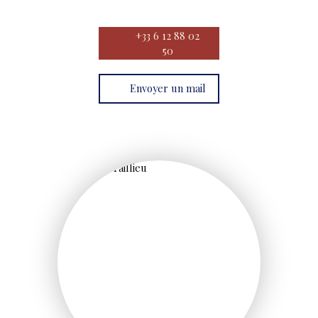
+33 6 12 88 02
50
Envoyer un mail