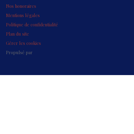
Nos honoraires
Mentions légales
Politique de confidentialité
Plan du site
Gérer les cookies
Propulsé par