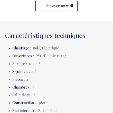
Envoyer un mail
Caractéristiques techniques
Chauffage
:
Bois, Electrique
Ouvertures
:
PVC/Double vitrage
Surface
:
102
m²
Séjour
:
27
m²
Pièces
:
4
Chambres
:
3
Salle d'eau
:
1
Construction
:
1980
État intérieur
:
En bon état