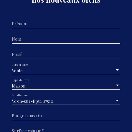
Prénom
Nom
Email
Type d'offre
Vente
Type de bien
Maison
Localisation
Vexin-sur-Epte 27510
Budget max (€)
Surface min (m²)