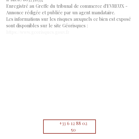
Enregistré au Greffe du tribunal de commerce d'EVREUX -
Annonce rédigée et publiée par un agent mandataire.
Les informations sur les risques auxquels ce bien est exposé
sont disponibles sur le site Géorisques :
https://www.georisques.gouv.fr
+33 6 12 88 02
50