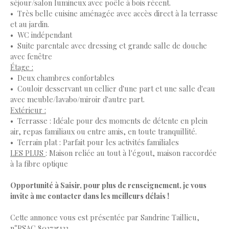
séjour/salon lumineux avec poêle à bois récent.
Très belle cuisine aménagée avec accès direct à la terrasse
et au jardin.
WC indépendant
Suite parentale avec dressing et grande salle de douche
avec fenêtre
Étage :
Deux chambres confortables
Couloir desservant un cellier d'une part et une salle d'eau
avec meuble/lavabo/miroir d'autre part.
Extérieur :
Terrasse : Idéale pour des moments de détente en plein
air, repas familiaux ou entre amis, en toute tranquillité.
Terrain plat : Parfait pour les activités familiales
LES PLUS
: Maison reliée au tout à l'égout, maison raccordée
à la fibre optique
Opportunité à Saisir, pour plus de renseignement, je vous
invite à me contacter dans les meilleurs délais !
Cette annonce vous est présentée par Sandrine Taillieu,
n°RSAC 803735133,