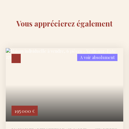
Vous apprécierez
également
A voir absolument
195 000
€