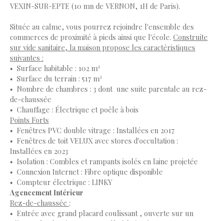
VEXIN-SUR-EPTE (10 mn de VERNON, 1H de Paris).
Située au calme, vous pourrez rejoindre l'ensemble des
commerces de proximité à pieds ainsi que l'école.
Construite
sur vide sanitaire, la maison propose les caractéristiques
suivantes :
Surface habitable : 102 m²
Surface du terrain : 517 m²
Nombre de chambres : 3 dont une suite parentale au rez-
de-chaussée
Chauffage : Électrique et poêle à bois
Points Forts
Fenêtres PVC double vitrage : Installées en 2017
Fenêtres de toit VELUX avec stores d'occultation :
Installées en 2023
Isolation : Combles et rampants isolés en laine projetée
Connexion Internet : Fibre optique disponible
Compteur électrique : LINKY
Agencement Intérieur
Rez-de-chaussée
:
Entrée avec grand placard coulissant , ouverte sur un