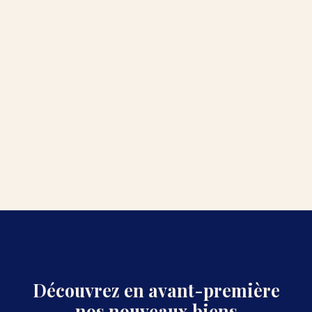
Découvrez en avant-première
nos nouveaux biens