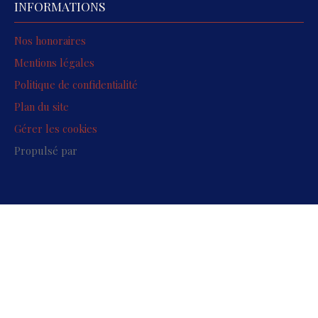
INFORMATIONS
Nos honoraires
Mentions légales
Politique de confidentialité
Plan du site
Gérer les cookies
Propulsé par