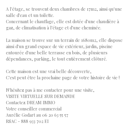
A l'étage, se trouvent deux chambres de 17m2, ainsi qu'une
salle d'eau et un toilette.
Concernant le chauffage, elle est dotée d'une chaudière à
gaz, de climatisation à l'étage et d'une cheminée.
La maison se trouve sur un terrain de 1680m2, elle dispose
ainsi d'un grand espace de vie extérieur, jardin, piscine
entourée d'une belle terrasse en bois, de plusieurs
dépendances, parking, le tout entièrement clôturé.
Cette maison est une vrai belle découverte,
C'est peut être la prochaine page de votre histoire de vie !
N'hésitez pas à me contacter pour une visite,
VISITE VIRTUELLE SUR DEMANDE
Contactez DREAM IMMO
Votre conseiller commercial
Aurélie Godart au 06 20 63 55 57
RSAC - 888 933 702 EI