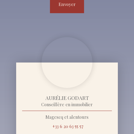
Envoyer
AURÉLIE GODART
Conseillère en immobilier
Magescq et alentours
+33 6 20 63 55 57