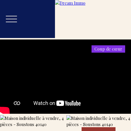
Coup de cœur
Accueil
Acheter
Estimer
Vendre
Blog
Nos
Estimation