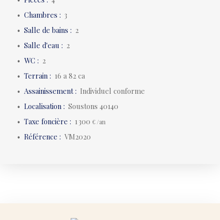
Chambres
:
3
Salle de bains
:
2
Salle d'eau
:
2
WC
:
2
Terrain
:
16 a 82 ca
Assainissement
:
Individuel conforme
Localisation
:
Soustons 40140
Taxe foncière
:
1 300
€ /an
Référence
:
VM2020