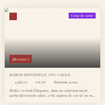
Coup de cœur
380 000
€
MAISON INDIVIDUELLE AVEC GARAGE
4
pièces
106
m²
Soustons 40140
Nichée en fond d’impasse, dans un environnement
particulièrement calme, cette maison de 106 m² au sol
( dont 84 habitables) bénéficie d’un emplacement rare,