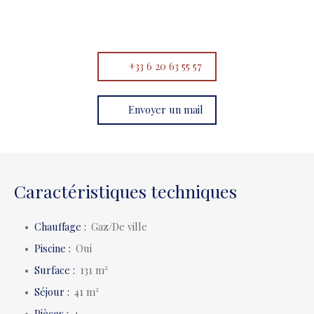
+33 6 20 63 55 57
Envoyer un mail
Caractéristiques techniques
Chauffage
:
Gaz/De ville
Piscine
:
Oui
Surface
:
131
m²
Séjour
:
41
m²
Pièces
:
4