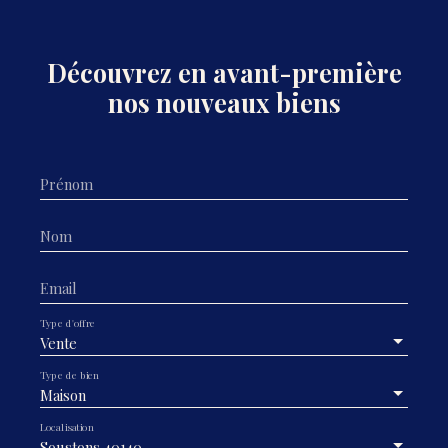
Découvrez en avant-première
nos nouveaux biens
Prénom
Nom
Email
Type d'offre
Vente
Type de bien
Maison
Localisation
Soustons 40140