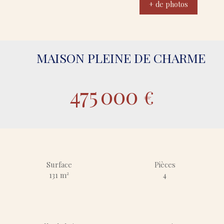
+ de photos
MAISON PLEINE DE CHARME
475 000
€
Surface
Pièces
131
m²
4