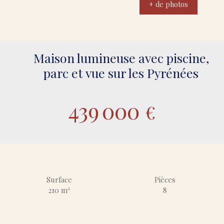
+ de photos
Maison lumineuse avec piscine,
parc et vue sur les Pyrénées
439 000
€
Surface
Pièces
210
m²
8