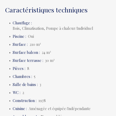
Caractéristiques techniques
Chauffage
:
Bois, Climatisation, Pompe à chaleur/Individuel
Piscine
:
Oui
Surface
:
210
m²
Surface balcon
:
24
m²
Surface terrasse
:
30
m²
Pièces
:
8
Chambres
:
5
Salle de bains
:
3
WC
:
2
Construction
:
1978
Cuisine
:
Aménagée et équipée/Indépendante