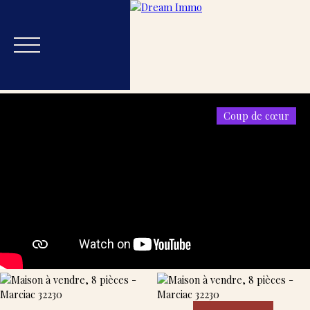
Coup de cœur
Accueil
Acheter
Estimer
Vendre
Blog
Nos
Estimation