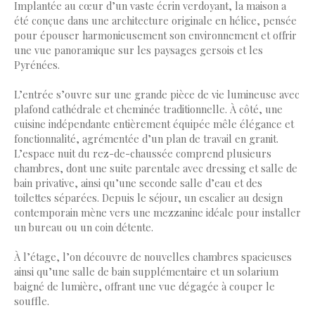
Implantée au cœur d’un vaste écrin verdoyant, la maison a
été conçue dans une architecture originale en hélice, pensée
pour épouser harmonieusement son environnement et offrir
une vue panoramique sur les paysages gersois et les
Pyrénées.
L’entrée s’ouvre sur une grande pièce de vie lumineuse avec
plafond cathédrale et cheminée traditionnelle. À côté, une
cuisine indépendante entièrement équipée mêle élégance et
fonctionnalité, agrémentée d’un plan de travail en granit.
L’espace nuit du rez-de-chaussée comprend plusieurs
chambres, dont une suite parentale avec dressing et salle de
bain privative, ainsi qu’une seconde salle d’eau et des
toilettes séparées. Depuis le séjour, un escalier au design
contemporain mène vers une mezzanine idéale pour installer
un bureau ou un coin détente.
À l’étage, l’on découvre de nouvelles chambres spacieuses
ainsi qu’une salle de bain supplémentaire et un solarium
baigné de lumière, offrant une vue dégagée à couper le
souffle.