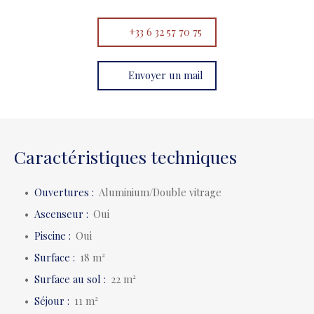
+33 6 32 57 70 75
Envoyer un mail
Caractéristiques techniques
Ouvertures
:
Aluminium/Double vitrage
Ascenseur
:
Oui
Piscine
:
Oui
Surface
:
18
m²
Surface au sol
:
22
m²
Séjour
:
11
m²