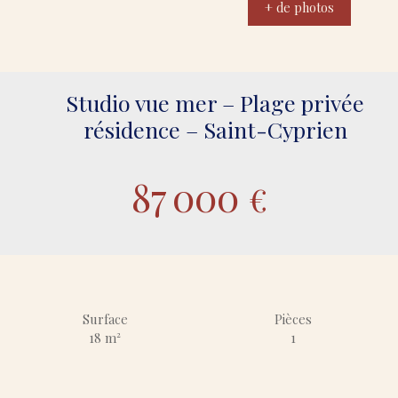
+ de photos
Studio vue mer – Plage privée
résidence – Saint-Cyprien
87 000
€
Surface
Pièces
18
m²
1