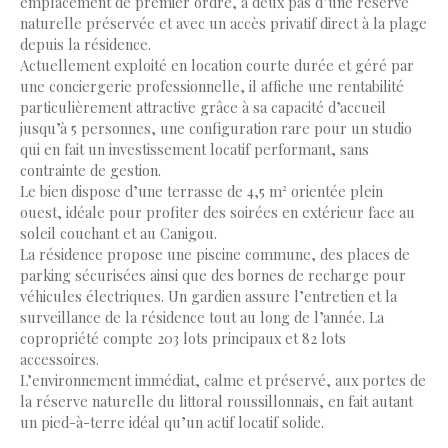
emplacement de premier ordre, à deux pas d’une réserve
naturelle préservée et avec un accès privatif direct à la plage
depuis la résidence.
Actuellement exploité en location courte durée et géré par
une conciergerie professionnelle, il affiche une rentabilité
particulièrement attractive grâce à sa capacité d’accueil
jusqu’à 5 personnes, une configuration rare pour un studio
qui en fait un investissement locatif performant, sans
contrainte de gestion.
Le bien dispose d’une terrasse de 4,5 m² orientée plein
ouest, idéale pour profiter des soirées en extérieur face au
soleil couchant et au Canigou.
La résidence propose une piscine commune, des places de
parking sécurisées ainsi que des bornes de recharge pour
véhicules électriques. Un gardien assure l’entretien et la
surveillance de la résidence tout au long de l’année. La
copropriété compte 203 lots principaux et 82 lots
accessoires.
L’environnement immédiat, calme et préservé, aux portes de
la réserve naturelle du littoral roussillonnais, en fait autant
un pied-à-terre idéal qu’un actif locatif solide.