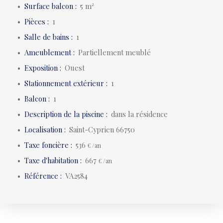
Surface balcon
:
5
m²
Pièces
:
1
Salle de bains
:
1
Ameublement
:
Partiellement meublé
Exposition
:
Ouest
Stationnement extérieur
:
1
Balcon
:
1
Description de la piscine
:
dans la résidence
Localisation
:
Saint-Cyprien 66750
Taxe foncière
:
536
€ /an
Taxe d'habitation
:
667
€ /an
Référence
:
VA2584