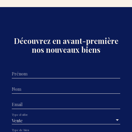
Découvrez en avant-première
nos nouveaux biens
Prénom
Nom
Email
Type d'offre
Vente
Type de bien