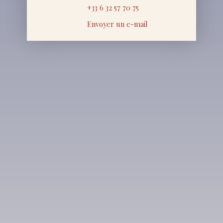
+33 6 32 57 70 75
Envoyer un e-mail