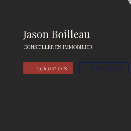
Jason Boilleau
CONSEILLER EN IMMOBILIER
+33 6 32 57 70 75
Envoyer un mail