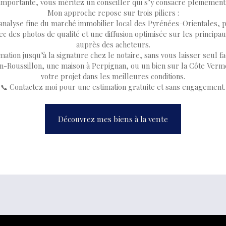
importante, vous méritez un conseiller qui s’y consacre pleinement
Mon approche repose sur trois piliers :
nalyse fine du marché immobilier local des Pyrénées-Orientales, po
c des photos de qualité et une diffusion optimisée sur les principaux
auprès des acheteurs.
tion jusqu’à la signature chez le notaire, sans vous laisser seul fa
Roussillon, une maison à Perpignan, ou un bien sur la Côte Vermeil
votre projet dans les meilleures conditions.
📞 Contactez moi pour une estimation gratuite et sans engagement.
Découvrez mes biens à la vente