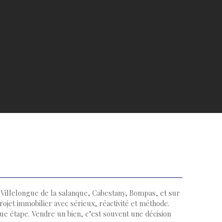
, Villelongue de la salanque, Cabestany, Bompas, et sur
ojet immobilier avec sérieux, réactivité et méthode.
e étape. Vendre un bien, c’est souvent une décision