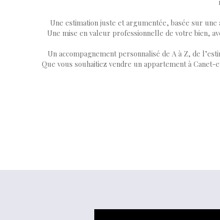
Une estimation juste et argumentée, basée sur une a
Une mise en valeur professionnelle de votre bien, ave
Un accompagnement personnalisé de A à Z, de l’estima
Que vous souhaitiez vendre un appartement à Canet-en-