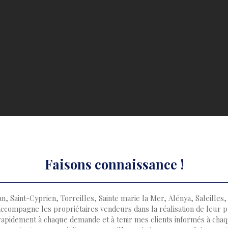
Faisons
connaissance !
, Saint-Cyprien, Torreilles, Sainte marie la Mer, Alénya, Saleilles
ccompagne les propriétaires vendeurs dans la réalisation de leur pr
rapidement à chaque demande et à tenir mes clients informés à chaqu