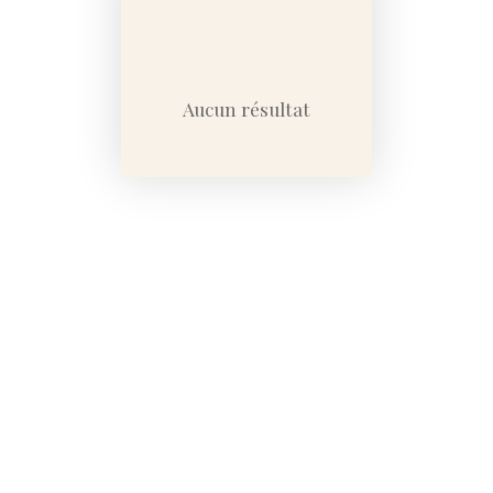
Localisation
Budget max (€)
Aucun résultat
Rechercher