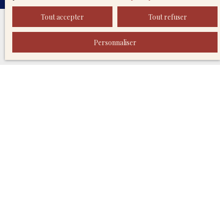
Tout accepter
Tout refuser
Personnaliser