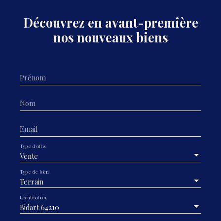
Découvrez en avant-première
nos nouveaux biens
Prénom
Nom
Email
Type d'offre
Vente
Type de bien
Terrain
Localisation
Bidart 64210