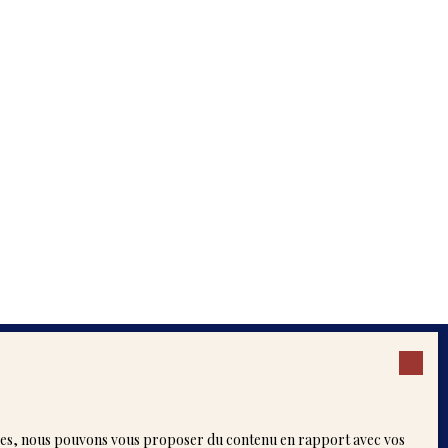
 biens
logies, nous pouvons vous proposer du contenu en rapport avec vos