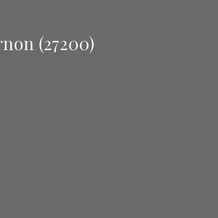
rnon (27200)