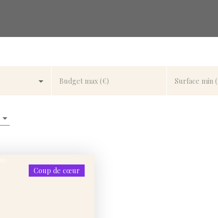
Budget max (€)
Surface min 
Coup de cœur