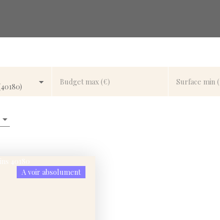
Budget max (€)
Surface min 
(40180)
A voir absolument