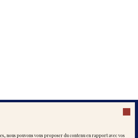
 biens
logies, nous pouvons vous proposer du contenu en rapport avec vos