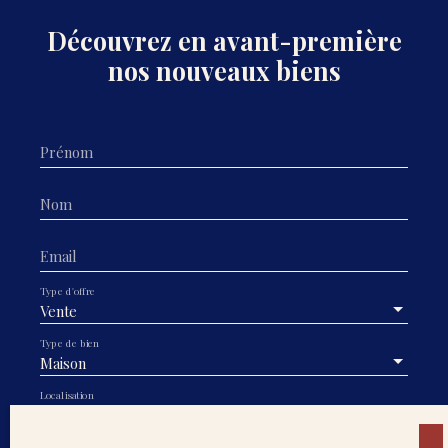
Découvrez en avant-première
nos nouveaux biens
Prénom
Nom
Email
Type d'offre
Vente
Type de bien
Maison
Localisation
Narrosse (40180)