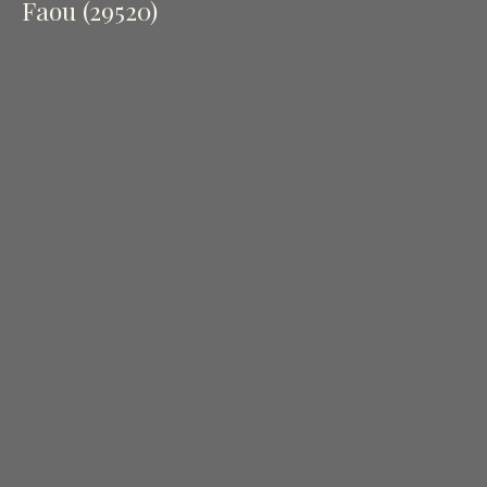
Faou (29520)