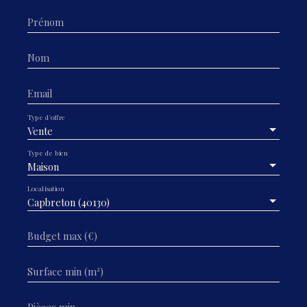
Prénom
Nom
Email
Type d'offre
Vente
Type de bien
Maison
Localisation
Capbreton (40130)
Budget max (€)
Surface min (m²)
Pièces min