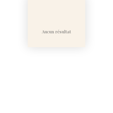
Budget max (€)
Surface min (m²)
Aucun résultat
Rechercher