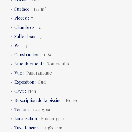
Surface
:
144
m²
Pièces
:
7
Chambres
:
4
Salle d'eau
:
3
WC
:
3
Construction
:
1980
Ameublement
:
Non meublé
Vue
:
Panoramique
Exposition
:
Sud
Cave
:
Non
Description de la piscine
:
Neuve
Terrain
:
12 a 25 ca
Localisation
:
Roujan 34320
Taxe foncière
:
1 385
€ /an