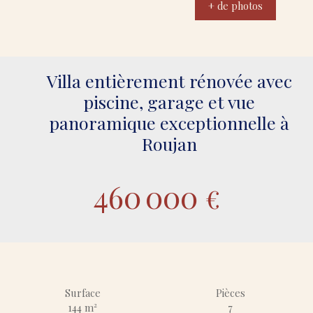
+ de photos
Villa entièrement rénovée avec
piscine, garage et vue
panoramique exceptionnelle à
Roujan
460 000
€
Surface
Pièces
144
m²
7