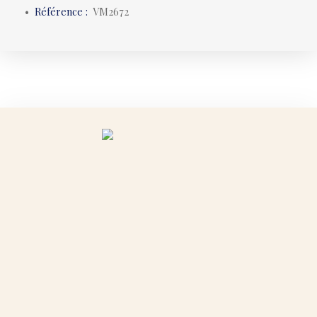
Référence
:
VM2672