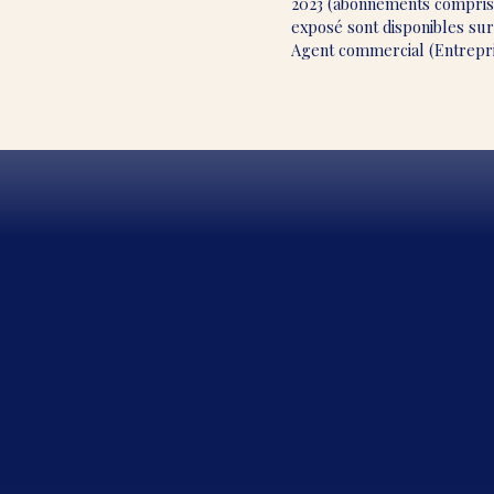
2023 (abonnements compris).
exposé sont disponibles sur 
Agent commercial (Entrepri