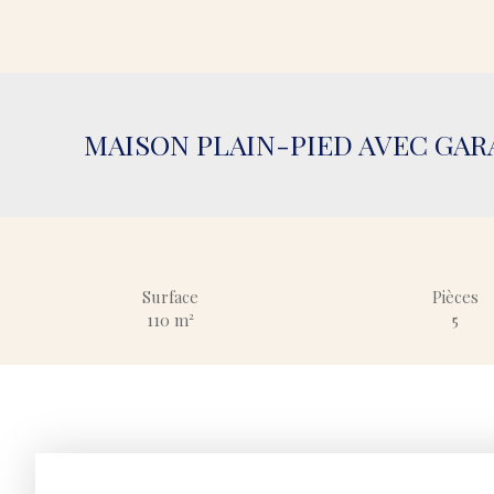
MAISON PLAIN-PIED AVEC GA
Surface
Pièces
110
m²
5