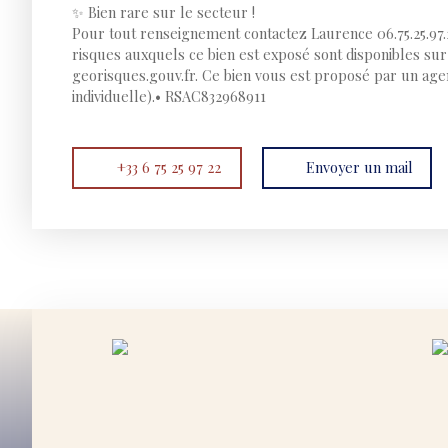
✨ Bien rare sur le secteur !
Pour tout renseignement contactez Laurence 06.75.25.97.
risques auxquels ce bien est exposé sont disponibles sur 
georisques.gouv.fr. Ce bien vous est proposé par un ag
individuelle).• RSAC832968911
+33 6 75 25 97 22
Envoyer un mail