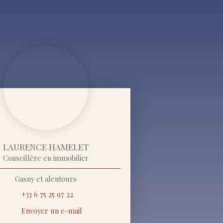
LAURENCE HAMELET
Conseillère en immobilier
Gasny et alentours
+33 6 75 25 97 22
Envoyer un e-mail