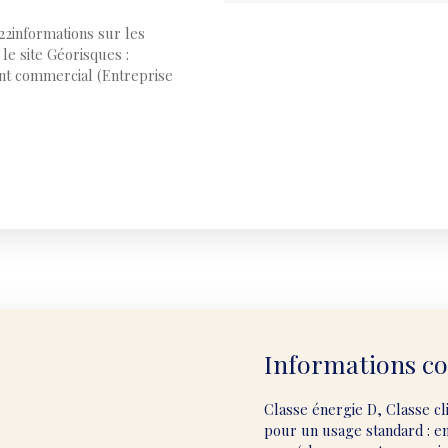
22informations sur les
le site Géorisques :
ent commercial (Entreprise
Informations c
Classe énergie D, Classe c
pour un usage standard : en