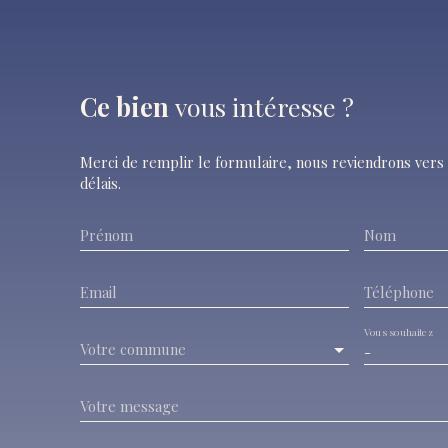
Ce bien
vous intéresse ?
Merci de remplir le formulaire, nous reviendrons vers 
délais.
Prénom
Nom
Email
Téléphone
Vous souhaitez
Votre commune
-
Votre message