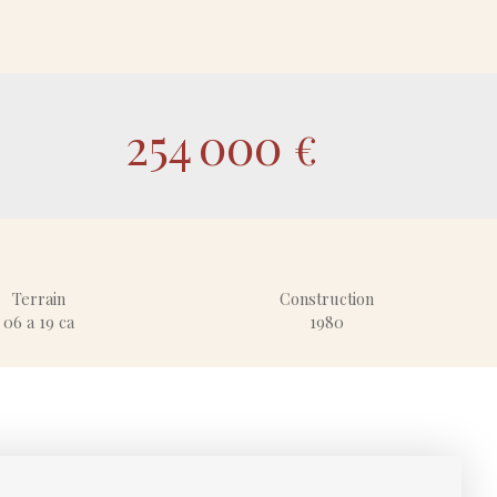
254 000
€
Terrain
Construction
06 a 19 ca
1980