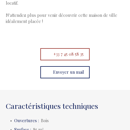
locatif.
N'attendez plus pour venir découvrir cette maison de ville
idéalement placée !
+33 7 45 08 58 35
Envoyer un mail
Caractéristiques techniques
Ouvertures
:
Bois
Surface
:
85
m²