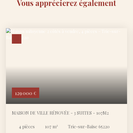
Vous apprécierez
également
129 000
€
MAISON DE VILLE RÉNOVÉE - 3 SUITES - 107M2
4
pièces
107
m²
Trie-sur-Baïse 65220