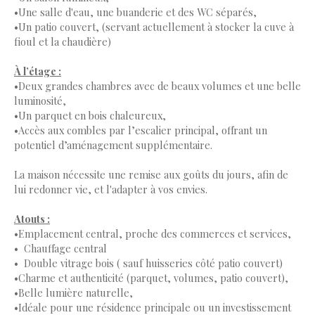
•Une salle d'eau, une buanderie et des WC séparés,
•Un patio couvert, (servant actuellement à stocker la cuve à
fioul et la chaudière)
À l’étage :
•Deux grandes chambres avec de beaux volumes et une belle
luminosité,
•Un parquet en bois chaleureux,
•Accès aux combles par l’escalier principal, offrant un
potentiel d’aménagement supplémentaire.
La maison nécessite une remise aux goûts du jours, afin de
lui redonner vie, et l'adapter à vos envies.
Atouts :
•Emplacement central, proche des commerces et services,
Chauffage central
Double vitrage bois ( sauf huisseries côté patio couvert)
•Charme et authenticité (parquet, volumes, patio couvert),
•Belle lumière naturelle,
•Idéale pour une résidence principale ou un investissement