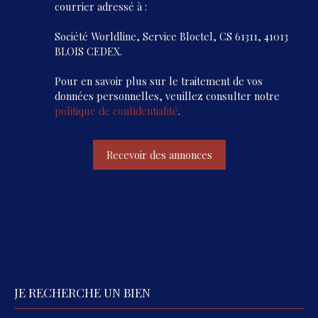
courrier adressé à :
Société Worldline, Service Bloctel, CS 61311, 41013
BLOIS CEDEX.
Pour en savoir plus sur le traitement de vos
données personnelles, veuillez consulter notre
politique de confidentialité
.
Recevoir des annonces
JE RECHERCHE UN BIEN