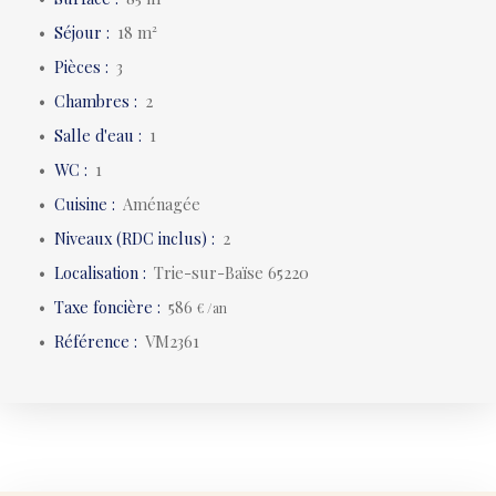
Séjour
:
18
m²
Pièces
:
3
Chambres
:
2
Salle d'eau
:
1
WC
:
1
Cuisine
:
Aménagée
Niveaux (RDC inclus)
:
2
Localisation
:
Trie-sur-Baïse 65220
Taxe foncière
:
586
€ /an
Référence
:
VM2361