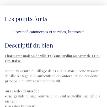
Les points forts
Proximité commerces et services, luminosité
Descriptif du bien
Charmante maison de ville T3 (sans jardin) au cœur de Trie-
sur-Baïse
Située au centre du village de Trie-sur-Baïse, cette maison
de ville à étage allie authenticité et confort. Idéale résidence
principale ou investissement locatif.
Au rez-de-chaussée :
•Une grande cuisine conviviale pouvant accueillir une table à
manger.
•Un salon lumineux,