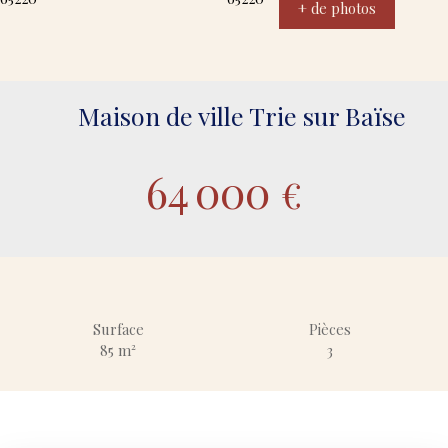
+ de photos
Maison de ville Trie sur Baïse
64 000
€
Surface
Pièces
85
m²
3