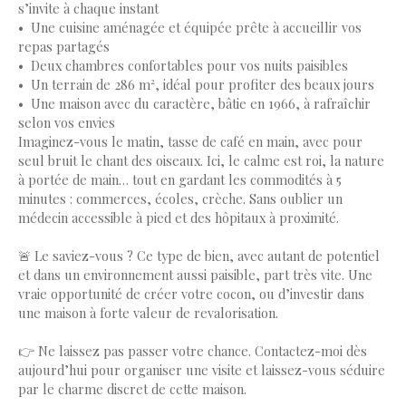
s’invite à chaque instant
Une cuisine aménagée et équipée prête à accueillir vos
repas partagés
Deux chambres confortables pour vos nuits paisibles
Un terrain de 286 m², idéal pour profiter des beaux jours
Une maison avec du caractère, bâtie en 1966, à rafraîchir
selon vos envies
Imaginez-vous le matin, tasse de café en main, avec pour
seul bruit le chant des oiseaux. Ici, le calme est roi, la nature
à portée de main… tout en gardant les commodités à 5
minutes : commerces, écoles, crèche. Sans oublier un
médecin accessible à pied et des hôpitaux à proximité.
🚨 Le saviez-vous ? Ce type de bien, avec autant de potentiel
et dans un environnement aussi paisible, part très vite. Une
vraie opportunité de créer votre cocon, ou d’investir dans
une maison à forte valeur de revalorisation.
👉 Ne laissez pas passer votre chance. Contactez-moi dès
aujourd’hui pour organiser une visite et laissez-vous séduire
par le charme discret de cette maison.