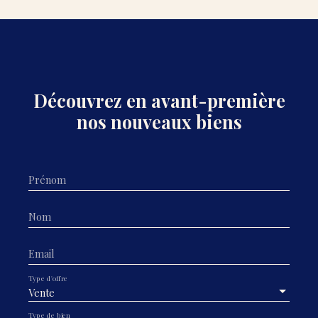
Découvrez en avant-première
nos nouveaux biens
Prénom
Nom
Email
Type d'offre
Vente
Type de bien