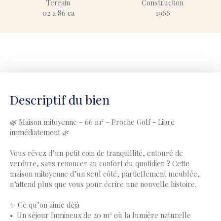
Terrain
Construction
02 a 86 ca
1966
Descriptif du bien
🌿 Maison mitoyenne – 66 m² – Proche Golf - Libre
immédiatement 🌿
Vous rêvez d’un petit coin de tranquillité, entouré de
verdure, sans renoncer au confort du quotidien ? Cette
maison mitoyenne d’un seul côté, partiellement meublée,
n’attend plus que vous pour écrire une nouvelle histoire.
✨ Ce qu’on aime déjà
Un séjour lumineux de 20 m² où la lumière naturelle