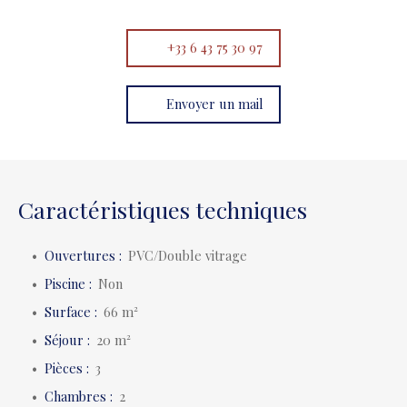
+33 6 43 75 30 97
Envoyer un mail
Caractéristiques techniques
Ouvertures
:
PVC/Double vitrage
Piscine
:
Non
Surface
:
66
m²
Séjour
:
20
m²
Pièces
:
3
Chambres
:
2