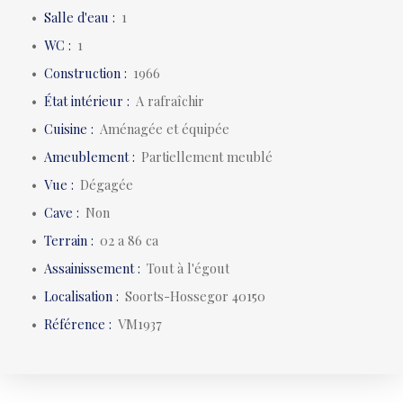
Salle d'eau
:
1
WC
:
1
Construction
:
1966
État intérieur
:
A rafraîchir
Cuisine
:
Aménagée et équipée
Ameublement
:
Partiellement meublé
Vue
:
Dégagée
Cave
:
Non
Terrain
:
02 a 86 ca
Assainissement
:
Tout à l'égout
Localisation
:
Soorts-Hossegor 40150
Référence
:
VM1937