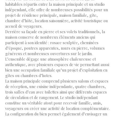
habitables répartis entre la maison principale et un studio
indépendant, elle offre de nombreuses possibilités pour un
projet de résidence principale, maison familiale, gîte,
chambre d’hôte, location saisonnière, activité touristique ou
accueil de voyageurs.
Derrière sa façade en pierre et ses volets traditionnels, la
maison conserve de nombreux éléments anciens qui
participent à son identité : rosace sculptée, cheminées
d’époque, poutres apparentes, murs en pierre, volumes
généreux et nombreuses ouvertures sur le jardin.
L’ensemble dégage une atmosphère chaleureuse et
authentique, avec plusieurs espaces de vie permettant aussi
bien une occupation familiale qu’un projet d’exploitation en
gîtes ou chambres d’hotes.
La maison principale comprend plusieurs salons et espaces
de réception, une cuisine indépendante, quatre chambres,
trois salles d’eau avec toilettes ainsi que différents espaces
de circulation et de rangement. Le studio indépendant
constitue un véritable atout pour recevoir famille, amis,
voyageurs ou créer une activité de location complémentaire.
La configuration du bien permet également d’envisager un