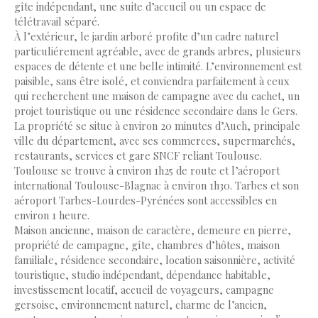
gîte indépendant, une suite d’accueil ou un espace de
télétravail séparé.
À l’extérieur, le jardin arboré profite d’un cadre naturel
particuliérement agréable, avec de grands arbres, plusieurs
espaces de détente et une belle intimité. L’environnement est
paisible, sans être isolé, et conviendra parfaitement à ceux
qui recherchent une maison de campagne avec du cachet, un
projet touristique ou une résidence secondaire dans le Gers.
La propriété se situe à environ 20 minutes d’Auch, principale
ville du département, avec ses commerces, supermarchés,
restaurants, services et gare SNCF reliant Toulouse.
Toulouse se trouve à environ 1h25 de route et l’aéroport
international Toulouse-Blagnac à environ 1h30. Tarbes et son
aéroport Tarbes-Lourdes-Pyrénées sont accessibles en
environ 1 heure.
Maison ancienne, maison de caractère, demeure en pierre,
propriété de campagne, gîte, chambres d’hôtes, maison
familiale, résidence secondaire, location saisonnière, activité
touristique, studio indépendant, dépendance habitable,
investissement locatif, accueil de voyageurs, campagne
gersoise, environnement naturel, charme de l’ancien,