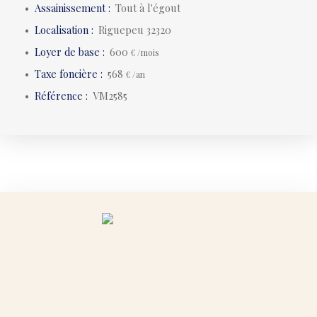
Assainissement
:
Tout à l'égout
Localisation
:
Riguepeu 32320
Loyer de base
:
600
€ /mois
Taxe foncière
:
568
€ /an
Référence
:
VM2585