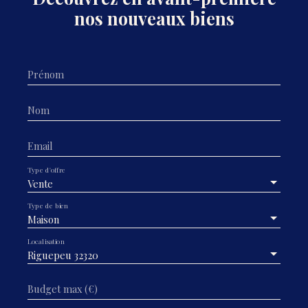
nos nouveaux biens
Prénom
Nom
Email
Type d'offre
Vente
Type de bien
Maison
Localisation
Riguepeu 32320
Budget max (€)