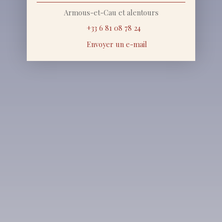
Armous-et-Cau et alentours
+33 6 81 08 78 24
Envoyer un e-mail