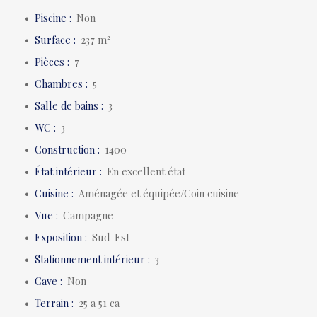
Piscine
:
Non
Surface
:
237
m²
Pièces
:
7
Chambres
:
5
Salle de bains
:
3
WC
:
3
Construction
:
1400
État intérieur
:
En excellent état
Cuisine
:
Aménagée et équipée/Coin cuisine
Vue
:
Campagne
Exposition
:
Sud-Est
Stationnement intérieur
:
3
Cave
:
Non
Terrain
:
25 a 51 ca