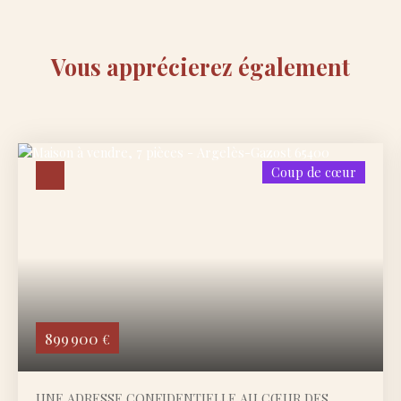
Vous apprécierez
également
Coup de cœur
899 900
€
UNE ADRESSE CONFIDENTIELLE AU CŒUR DES