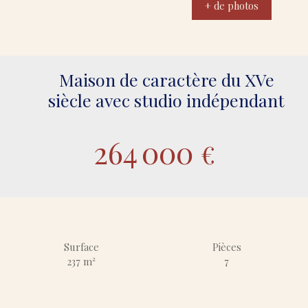
+ de photos
Maison de caractère du XVe
siècle avec studio indépendant
264 000
€
Surface
Pièces
237
m²
7