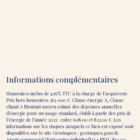
Informations complémentaires
Honoraires inclus de 4.56% TTC à la charge de l'acquéreur.
Prix hors honoraires 263 000 €. Classe énergie A, Classe
climat A Montant moyen estimé des dépenses annuelles
d'énergie pour un usage standard, établi à partir des prix de
l'énergie de l'année 2021 : entre 608.00 et 822.00 €. Les
informations sur les risques auxquels ce bien est exposé sont
disponibles sur le site Géorisques : georisques.gouv.fr.
Agent commercial (Entreprise individuelle) • RSAC 812 134