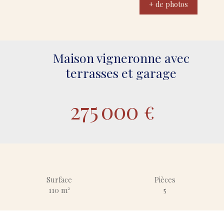
+ de photos
Maison vigneronne avec
terrasses et garage
275 000
€
Surface
Pièces
110
m²
5