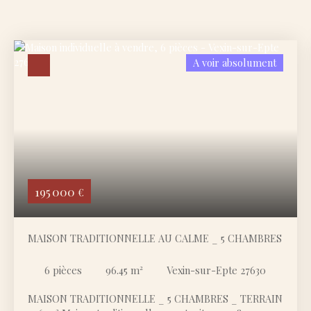
A voir absolument
195 000
€
MAISON TRADITIONNELLE AU CALME _ 5 CHAMBRES
6
pièces
96.45
m²
Vexin-sur-Epte 27630
MAISON TRADITIONNELLE _ 5 CHAMBRES _ TERRAIN