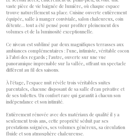
vaste pièce de vie baignée de lumière, où chaque espace
trouve naturellement sa place. Cuisine ouverte entièrement
équipée, salle à manger conviviale, salon chaleureux, coin
détente… tout a été pensé pour profiter pleinement des
volumes et de la luminosité exceptionnelle.
Ce niveau est sublimé par deux magnifiques terrasses aux
ambiances complémentaires : l'une, intimiste, véritable cocon
à l'abri des regards ; l'autre, ouverte sur une vue
panoramique imprenable sur la vallée, offrant un spectacle
différent au fil des saisons.
À l'étage, l'espace nuit révèle trois véritables suites
parentales, chacune disposant de sa salle d'eau privative et
de ses toilettes. Un confort rare qui garantit à chacun son
indépendance et son intimité.
Entièrement rénovée avec des matériaux de qualité il y a
seulement trois ans, cette propriété séduit par ses
prestations soignées, ses volumes généreux, sa circulation
fluide et son atmosphère chaleureuse.