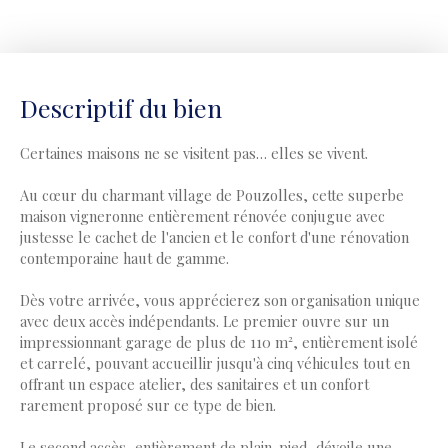
Descriptif du bien
Certaines maisons ne se visitent pas… elles se vivent.
Au cœur du charmant village de Pouzolles, cette superbe
maison vigneronne entièrement rénovée conjugue avec
justesse le cachet de l'ancien et le confort d'une rénovation
contemporaine haut de gamme.
Dès votre arrivée, vous apprécierez son organisation unique
avec deux accès indépendants. Le premier ouvre sur un
impressionnant garage de plus de 110 m², entièrement isolé
et carrelé, pouvant accueillir jusqu'à cinq véhicules tout en
offrant un espace atelier, des sanitaires et un confort
rarement proposé sur ce type de bien.
Le second accès, entièrement de plain-pied, dévoile une