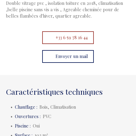
Double vitrage pvc , isolation toiture en 2018, climatisation
,belle piscine sans vis a vis , Agreable cheminée pour de
belles flambées d'hiver, quartier agreable.
+33 6 59 78 16 44
Envoyer un mail
Caractéristiques techniques
Chauffage
:
Bois, Climatisation
Ouvertures
:
PVC
Piscine
:
Oui
Surface
:
102
m²