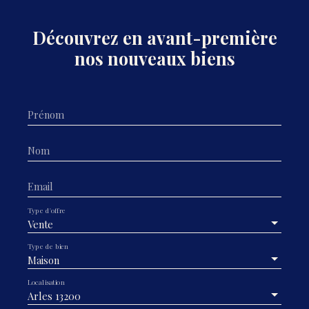
Découvrez en avant-première
nos nouveaux biens
Prénom
Nom
Email
Type d'offre
Vente
Type de bien
Maison
Localisation
Arles 13200