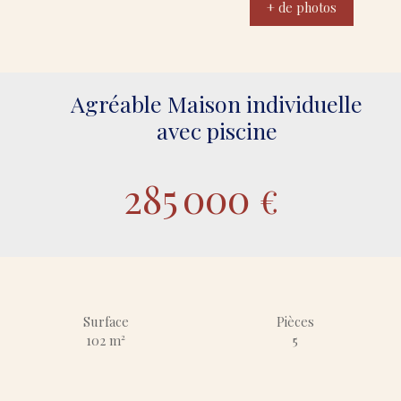
+ de photos
Agréable Maison individuelle
avec piscine
285 000
€
Surface
Pièces
102
m²
5