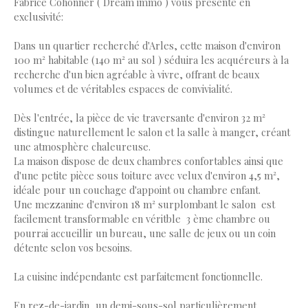
Fabrice Cohonner ( Dream immo ) vous présente en
exclusivité:
Dans un quartier recherché d'Arles, cette maison d'environ
100 m² habitable (140 m² au sol ) séduira les acquéreurs à la
recherche d'un bien agréable à vivre, offrant de beaux
volumes et de véritables espaces de convivialité.
Dès l'entrée, la pièce de vie traversante d'environ 32 m²
distingue naturellement le salon et la salle à manger, créant
une atmosphère chaleureuse.
La maison dispose de deux chambres confortables ainsi que
d'une petite pièce sous toiture avec velux d'environ 4,5 m²,
idéale pour un couchage d'appoint ou chambre enfant.
Une mezzanine d'environ 18 m² surplombant le salon est
facilement transformable en véritble 3 ème chambre ou
pourrai accueillir un bureau, une salle de jeux ou un coin
détente selon vos besoins.
La cuisine indépendante est parfaitement fonctionnelle.
En rez-de-jardin, un demi-sous-sol particulièrement