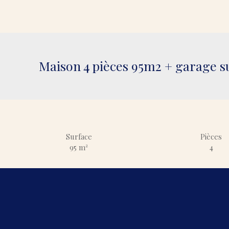
Maison 4 pièces 95m2 + garage s
Surface
Pièces
95
m²
4