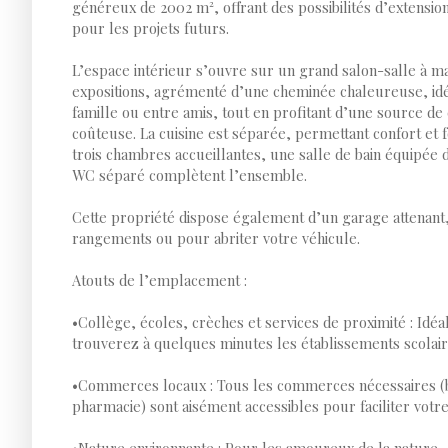
généreux de 2002 m², offrant des possibilités d’extension
pour les projets futurs.
L’espace intérieur s’ouvre sur un grand salon-salle à 
expositions, agrémenté d’une cheminée chaleureuse, i
famille ou entre amis, tout en profitant d’une source de 
coûteuse. La cuisine est séparée, permettant confort et fo
trois chambres accueillantes, une salle de bain équipée 
WC séparé complètent l’ensemble.
Cette propriété dispose également d’un garage attenant,
rangements ou pour abriter votre véhicule.
Atouts de l’emplacement :
•Collège, écoles, crèches et services de proximité : Idéa
trouverez à quelques minutes les établissements scolai
•Commerces locaux : Tous les commerces nécessaires (b
pharmacie) sont aisément accessibles pour faciliter votre