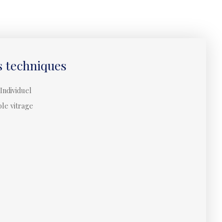
s techniques
Individuel
le vitrage