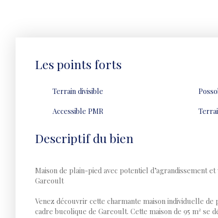
+
−
Les points forts
Terrain divisible
Possob
Accessible PMR
Terrai
Descriptif du bien
Maison de plain-pied avec potentiel d’agrandissement et va
Gareoult
Venez découvrir cette charmante maison individuelle de p
cadre bucolique de Gareoult. Cette maison de 95 m² se dé