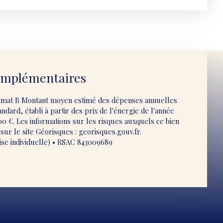
omplémentaires
limat B Montant moyen estimé des dépenses annuelles
dard, établi à partir des prix de l'énergie de l'année
00 €. Les informations sur les risques auxquels ce bien
sur le site Géorisques : georisques.gouv.fr.
se individuelle) • RSAC 843009689