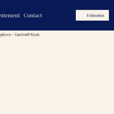
rutement
Contact
Estimation