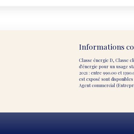
Informations c
Classe énergie D, Classe c
d'énergie pour un usage stan
2021 : entre 990.00 et 1390.
est exposé sont disponibles 
Agent commercial (Entrepri