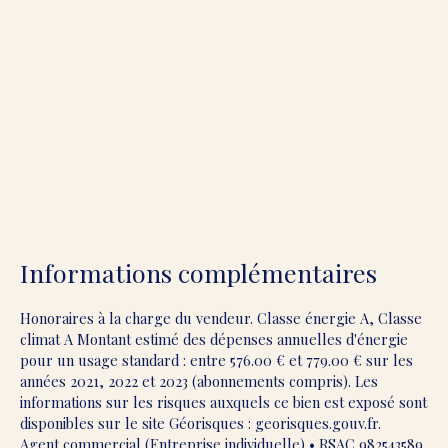
Informations complémentaires
Honoraires à la charge du vendeur. Classe énergie A, Classe
climat A Montant estimé des dépenses annuelles d'énergie
pour un usage standard : entre 576.00 € et 779.00 € sur les
années 2021, 2022 et 2023 (abonnements compris). Les
informations sur les risques auxquels ce bien est exposé sont
disponibles sur le site Géorisques : georisques.gouv.fr.
Agent commercial (Entreprise individuelle) • RSAC 982543589