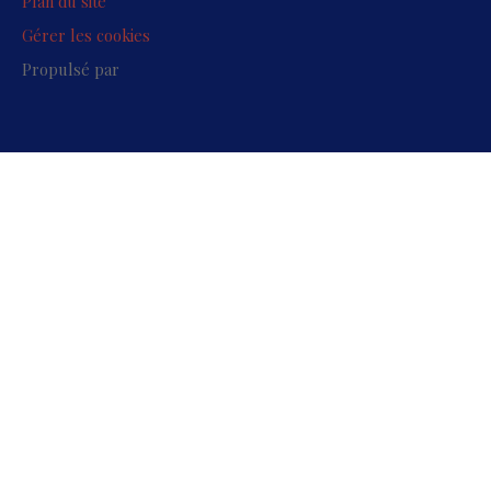
Plan du site
Gérer les cookies
Propulsé par