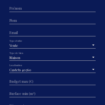
Prénom
Nom
Email
Type d'offre
Vente
Type de bien
Maison
Localisation
Castets 40260
Budget max (€)
Surface min (m²)