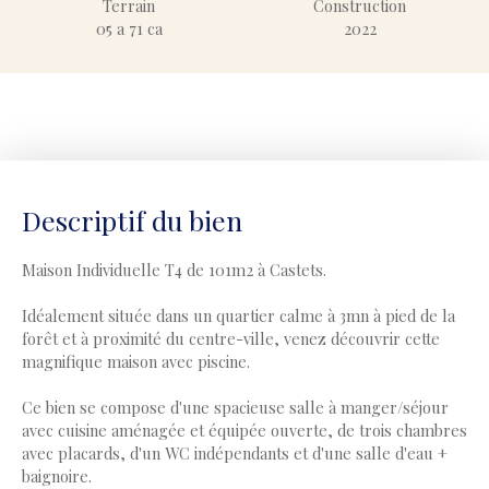
Terrain
Construction
05 a 71 ca
2022
Descriptif du bien
Maison Individuelle T4 de 101m2 à Castets.
Idéalement située dans un quartier calme à 3mn à pied de la
forêt et à proximité du centre-ville, venez découvrir cette
magnifique maison avec piscine.
Ce bien se compose d'une spacieuse salle à manger/séjour
avec cuisine aménagée et équipée ouverte, de trois chambres
avec placards, d'un WC indépendants et d'une salle d'eau +
baignoire.