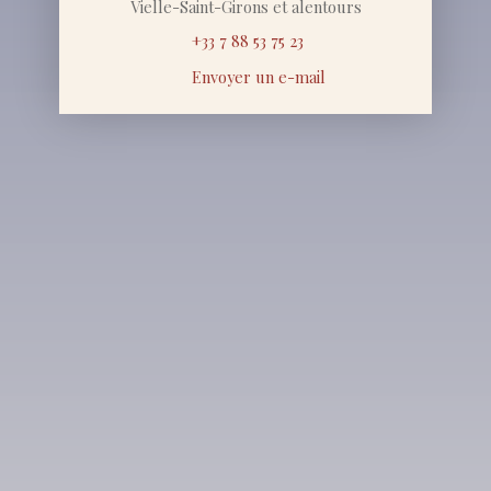
Vielle-Saint-Girons et alentours
+33 7 88 53 75 23
Envoyer un e-mail