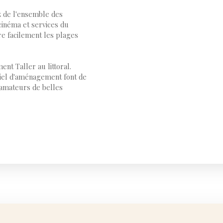
z de l'ensemble des
cinéma et services du
re facilement les plages
ent Taller au littoral.
iel d'aménagement font de
 amateurs de belles