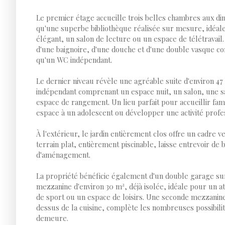
Le premier étage accueille trois belles chambres aux di
qu'une superbe bibliothèque réalisée sur mesure, idéal
élégant, un salon de lecture ou un espace de télétravail
d'une baignoire, d'une douche et d'une double vasque co
qu'un WC indépendant.
Le dernier niveau révèle une agréable suite d'environ 47
indépendant comprenant un espace nuit, un salon, une s
espace de rangement. Un lieu parfait pour accueillir famil
espace à un adolescent ou développer une activité profes
À l'extérieur, le jardin entièrement clos offre un cadre v
terrain plat, entièrement piscinable, laisse entrevoir de 
d'aménagement.
La propriété bénéficie également d'un double garage s
mezzanine d'environ 30 m², déjà isolée, idéale pour un at
de sport ou un espace de loisirs. Une seconde mezzanine
dessus de la cuisine, complète les nombreuses possibilit
demeure.