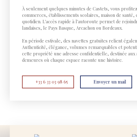
À seulement quelques minutes de Castets, vous profite
commerces, établissements scolaires, maison de santé, 
quotidien. L'accès rapide à l'autoroute permet de rejoind
landaises, le Pays Basque, Arcachon ou Bordeaux.
En période estivale, des navettes gratuites relient égalem
Authenticité, élégance, volumes remarquables et potent
cette propriété une adresse confidentielle, destinée aux
demeures où chaque espace raconte une histoire.
+33 6 33 03 98 65
Envoyer un mail