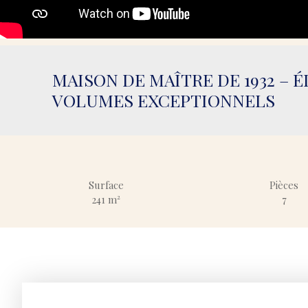
MAISON DE MAÎTRE DE 1932 – 
VOLUMES EXCEPTIONNELS
Surface
Pièces
241
m²
7