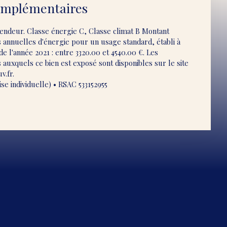
omplémentaires
vendeur. Classe énergie C, Classe climat B Montant
annuelles d'énergie pour un usage standard, établi à
 de l'année 2021 : entre 3320.00 et 4540.00 €. Les
 auxquels ce bien est exposé sont disponibles sur le site
v.fr.
e individuelle) • RSAC 533152955