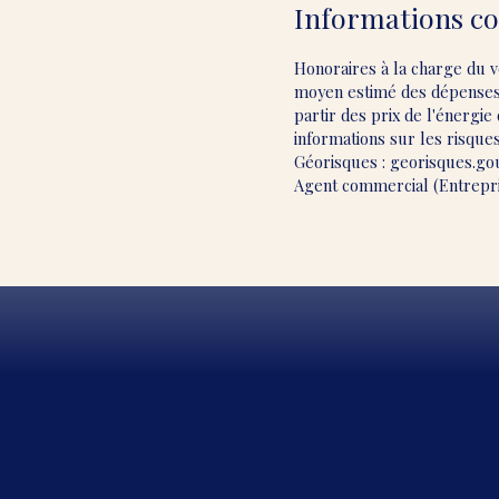
Informations c
Honoraires à la charge du 
moyen estimé des dépenses 
partir des prix de l'énergie
informations sur les risques
Géorisques : georisques.gou
Agent commercial (Entrepris