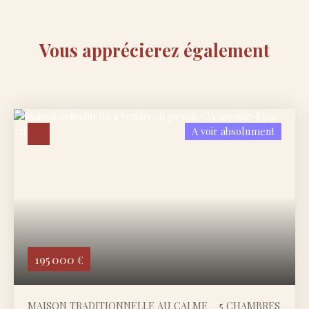
Vous apprécierez
également
A voir absolument
195 000
€
MAISON TRADITIONNELLE AU CALME _ 5 CHAMBRES