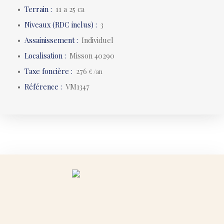
Terrain
:
11 a 25 ca
Niveaux (RDC inclus)
:
3
Assainissement
:
Individuel
Localisation
:
Misson 40290
Taxe foncière
:
276
€ /an
Référence
:
VM1347