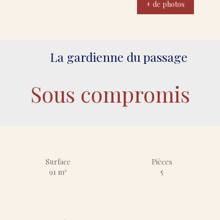
+ de photos
La gardienne du passage
Sous compromis
Surface
Pièces
91
m²
5