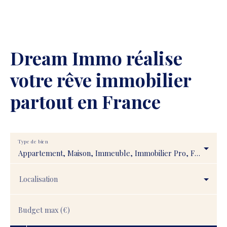
Dream Immo
réalise
votre rêve immobilier
partout en France
Type de bien
Appartement, Maison, Immeuble, Immobilier Pro, Fonds de commerce, Transmission d'entreprise, Droit au bail, Stationnement, Terrain
Localisation
Budget max (€)