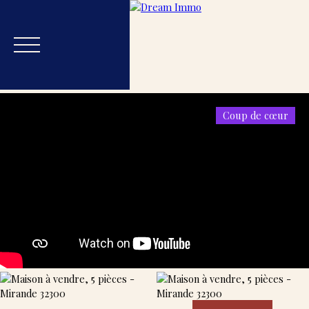
Coup de cœur
Accueil
Acheter
Estimer
Vendre
Blog
Nos
Estimation