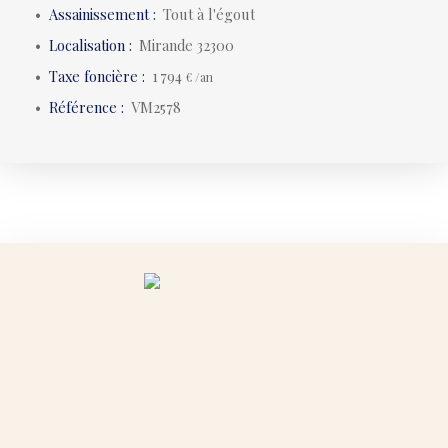
Assainissement
:
Tout à l'égout
Localisation
:
Mirande 32300
Taxe foncière
:
1 794
€ /an
Référence
:
VM2578