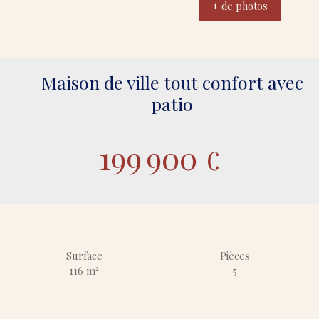
+ de photos
Maison de ville tout confort avec
patio
199 900
€
Surface
Pièces
116
m²
5