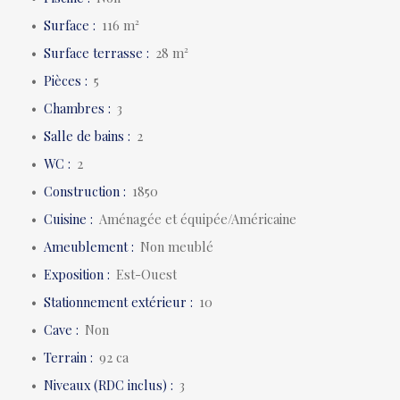
Surface
:
116
m²
Surface terrasse
:
28
m²
Pièces
:
5
Chambres
:
3
Salle de bains
:
2
WC
:
2
Construction
:
1850
Cuisine
:
Aménagée et équipée/Américaine
Ameublement
:
Non meublé
Exposition
:
Est-Ouest
Stationnement extérieur
:
10
Cave
:
Non
Terrain
:
92 ca
Niveaux (RDC inclus)
:
3