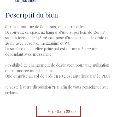
Emplacement
Descriptif du bien
Sur la commune de Soustons, en centre ville.
Découvrez ce spacieux hangar d'une superficie de 360 m²
sur un terrain de 448 m² composé d'une surface de vente de
26 m² avec réserve, mezzanine et WC.
La surface de l'atelier principal est de 197 m² + 72 m²
dépendant avec mezzanine.
Possibilité de changement de destination pour une utilisation
en commerce ou habitation.
Une emprise au sol de 80% en R+2 est autorisée par le PLUi
Je reste à votre disposition 7J/7J afin de vous renseigner sur
ce bien.
+33 7 82 31 88 60