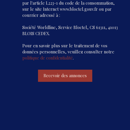
par l'article L223-1 du code de la consommation,
sur le site Internet www.bloctel.gouv.fr ou par
courrier adressé à :
Société Worldline, Service Bloctel, CS 61311, 41013
BLOIS CEDEX.
Pour en savoir plus sur le traitement de vos
données personnelles, veuillez consulter notre
politique de confidentialité
.
Recevoir des annonces