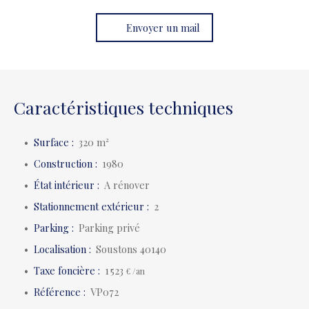
Envoyer un mail
Caractéristiques techniques
Surface
:
320
m²
Construction
:
1980
État intérieur
:
A rénover
Stationnement extérieur
:
2
Parking
:
Parking privé
Localisation
:
Soustons 40140
Taxe foncière
:
1 523
€ /an
Référence
:
VP072