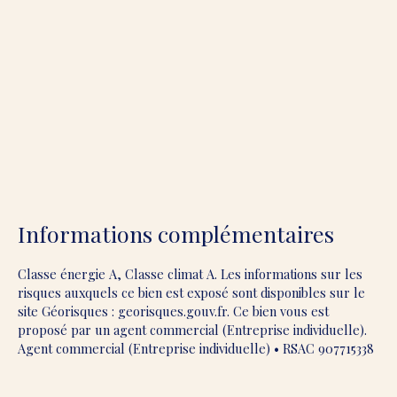
Informations complémentaires
Classe énergie A, Classe climat A. Les informations sur les
risques auxquels ce bien est exposé sont disponibles sur le
site Géorisques : georisques.gouv.fr. Ce bien vous est
proposé par un agent commercial (Entreprise individuelle).
Agent commercial (Entreprise individuelle) • RSAC 907715338