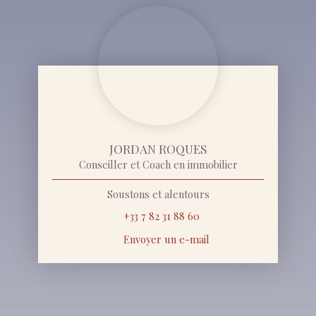
JORDAN ROQUES
Conseiller et Coach en immobilier
Soustons et alentours
+33 7 82 31 88 60
Envoyer un e-mail