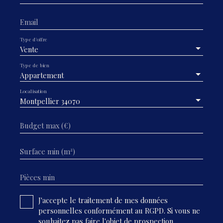
Email
Type d'offre
Vente
Type de bien
Appartement
Localisation
Montpellier 34070
Budget max (€)
Surface min (m²)
Pièces min
J'accepte le traitement de mes données
personnelles conformément au RGPD. Si vous ne
souhaitez pas faire l'objet de prospection