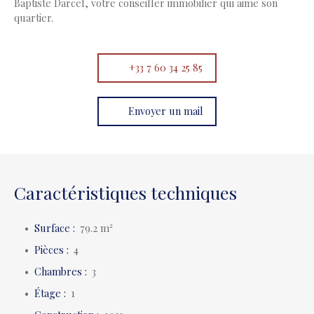
Baptiste Darcel, votre conseiller immobilier qui aime son
quartier.
+33 7 60 34 25 85
Envoyer un mail
Caractéristiques techniques
Surface
:
79.2
m²
Pièces
:
4
Chambres
:
3
Étage
:
1