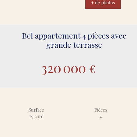
+ de photos
Bel appartement 4 pièces avec
grande terrasse
320 000
€
Surface
Pièces
79.2
m²
4