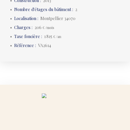
Construction
:
2013
Nombre d'étages du bâtiment
:
2
Localisation
:
Montpellier 34070
Charges
:
206
€ /mois
Taxe foncière
:
1 815
€ /an
Référence
:
VA2614