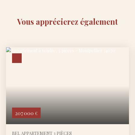
Vous apprécierez
également
207 000
€
BEL APPARTEMENT 3 PIÈCES