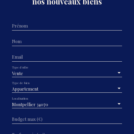
nos nouveaux biens
Prénom
Nom
Email
Type d'offre
Vente
Type de bien
Appartement
Localisation
Montpellier 34070
Budget max (€)