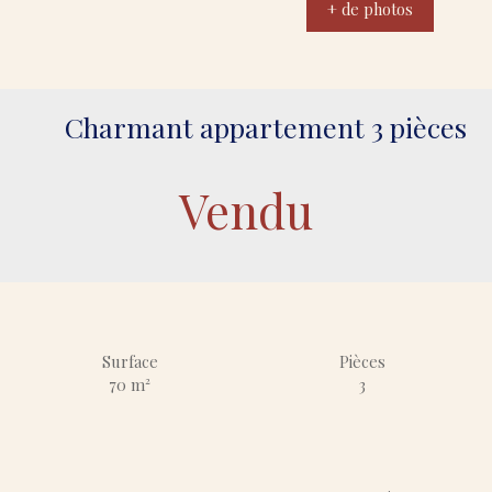
+ de photos
Charmant appartement 3 pièces
Vendu
Surface
Pièces
70
m²
3