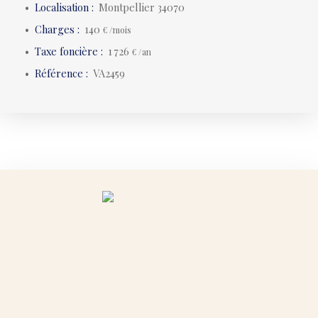
Localisation
:
Montpellier 34070
Charges
:
140
€ /mois
Taxe foncière
:
1 726
€ /an
Référence
:
VA2459