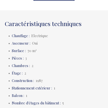
Caractéristiques techniques
Chauffage
:
Electrique
Ascenseur
:
Oui
Surface
:
70
m²
Pièces
:
3
Chambres
:
2
Étage
:
2
Construction
:
1987
Stationnement extérieur
:
1
Balcon
:
1
Nombre d'étages du bâtiment
:
5