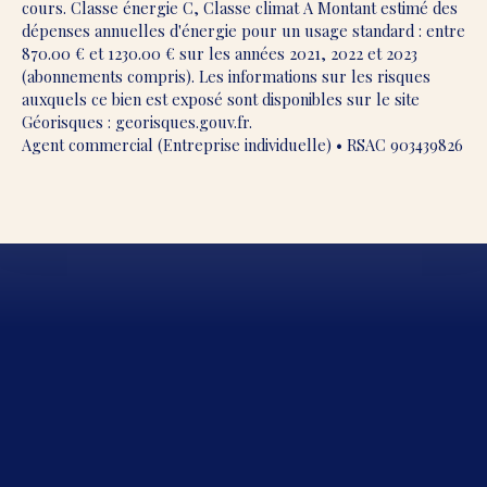
cours. Classe énergie C, Classe climat A Montant estimé des
dépenses annuelles d'énergie pour un usage standard : entre
870.00 € et 1230.00 € sur les années 2021, 2022 et 2023
(abonnements compris). Les informations sur les risques
auxquels ce bien est exposé sont disponibles sur le site
Géorisques : georisques.gouv.fr.
Agent commercial (Entreprise individuelle) • RSAC 903439826