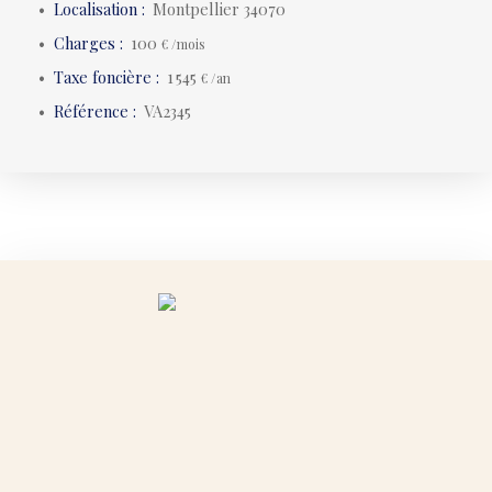
Localisation
:
Montpellier 34070
Charges
:
100
€ /mois
Taxe foncière
:
1 545
€ /an
Référence
:
VA2345