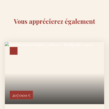
Vous apprécierez
également
207 000
€