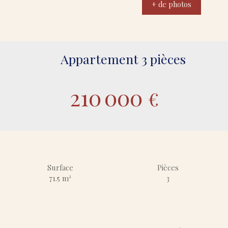
+ de photos
Appartement 3 pièces
210 000
€
Surface
Pièces
71.5
m²
3