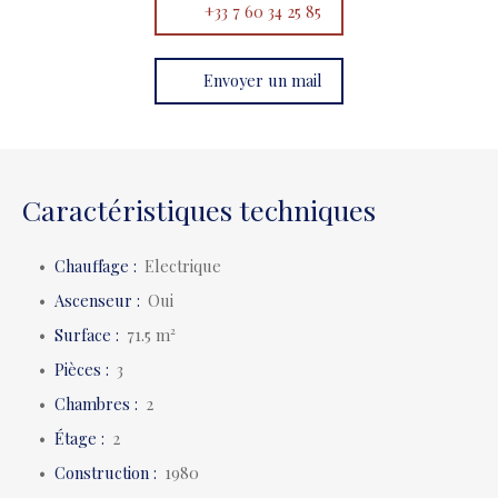
+33 7 60 34 25 85
Envoyer un mail
Caractéristiques techniques
Chauffage
:
Electrique
Ascenseur
:
Oui
Surface
:
71.5
m²
Pièces
:
3
Chambres
:
2
Étage
:
2
Construction
:
1980