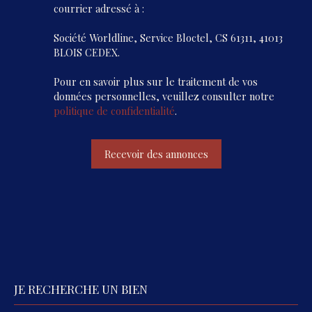
courrier adressé à :
Société Worldline, Service Bloctel, CS 61311, 41013
BLOIS CEDEX.
Pour en savoir plus sur le traitement de vos
données personnelles, veuillez consulter notre
politique de confidentialité
.
Recevoir des annonces
JE RECHERCHE UN BIEN