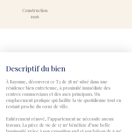
Construction
1996
Descriptif du bien
À Bayonne, découvrez ce T2 de 38 m² situé dans une
résidence bien entretenue, à proximité immédiate des
centres commerciaux et des axes principaux. Un
emplacement pratique qui facilite la vie quotidienne tout en
restant proche du cœur de ville.
Entièrement rénové, l’appartement ne nécessite aucun
travaux. La pièce de vie de 17 m² bénéficie d’une belle
luminosité grâce à son exposition sud et son balcon de 6 m²,