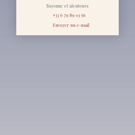
Bayonne et alentours
+33 6 79 89 03 56
Envoyer un e-mail