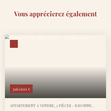
Vous apprécierez
également
316 000
€
APPARTEMENT À VENDRE, 3 PIÈCES - BAYONNE
64100