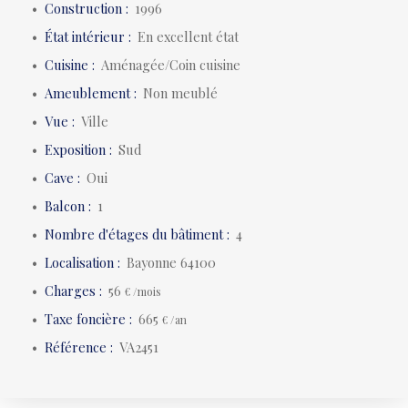
Construction
:
1996
État intérieur
:
En excellent état
Cuisine
:
Aménagée/Coin cuisine
Ameublement
:
Non meublé
Vue
:
Ville
Exposition
:
Sud
Cave
:
Oui
Balcon
:
1
Nombre d'étages du bâtiment
:
4
Localisation
:
Bayonne 64100
Charges
:
56
€ /mois
Taxe foncière
:
665
€ /an
Référence
:
VA2451