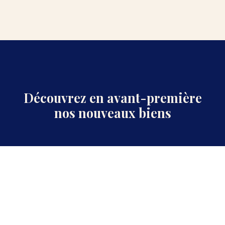
Découvrez en avant-première
nos nouveaux biens
Prénom
Nom
Email
Type d'offre