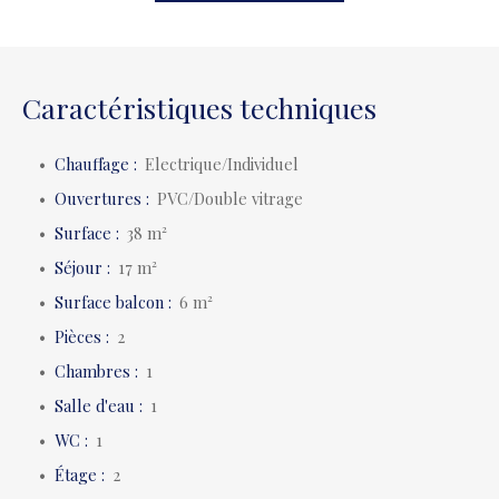
Caractéristiques techniques
Chauffage
:
Electrique/Individuel
Ouvertures
:
PVC/Double vitrage
Surface
:
38
m²
Séjour
:
17
m²
Surface balcon
:
6
m²
Pièces
:
2
Chambres
:
1
Salle d'eau
:
1
WC
:
1
Étage
:
2