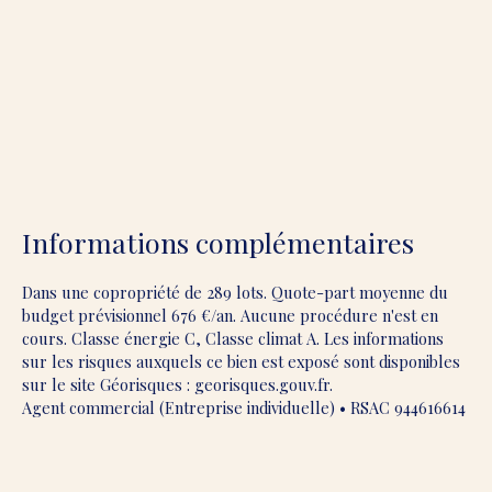
Informations complémentaires
Dans une copropriété de 289 lots. Quote-part moyenne du
budget prévisionnel 676 €/an. Aucune procédure n'est en
cours. Classe énergie C, Classe climat A. Les informations
sur les risques auxquels ce bien est exposé sont disponibles
sur le site Géorisques : georisques.gouv.fr.
Agent commercial (Entreprise individuelle) • RSAC 944616614