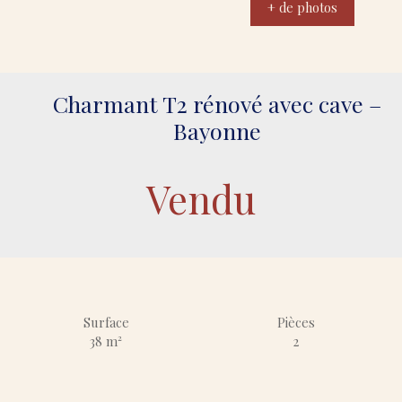
+ de photos
Charmant T2 rénové avec cave –
Bayonne
Vendu
Surface
Pièces
38
m²
2