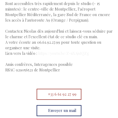
Sont accessibles très rapidement depuis le studio (- 15
minutes) : le centre-ville de Montpellier, l'aéroport
Montpellier Méditerranée, la gare Sud de France ou encore
les accès à l'autoroute A9 (Orange / Perpignan).
Contactez Nicolas dès aujourd'hui et laissez-vous séduire par
le charme et l'excellent état de ce studio clé en main.
A votre écoute au 06.61.92.27.99 pour toute question ou
organiser une visite.
Lien vers la vidéo :
https://youtu.be/Z-nXAjsIQZg
Amis confrères, Interagences possible
RSAC 929056521 de Montpellier
+33 6 61 92 27 99
Envoyer un mail