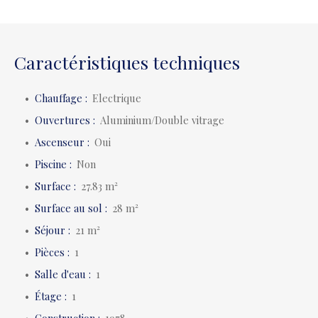
Caractéristiques techniques
Chauffage
:
Electrique
Ouvertures
:
Aluminium/Double vitrage
Ascenseur
:
Oui
Piscine
:
Non
Surface
:
27.83
m²
Surface au sol
:
28
m²
Séjour
:
21
m²
Pièces
:
1
Salle d'eau
:
1
Étage
:
1
Construction
:
1978