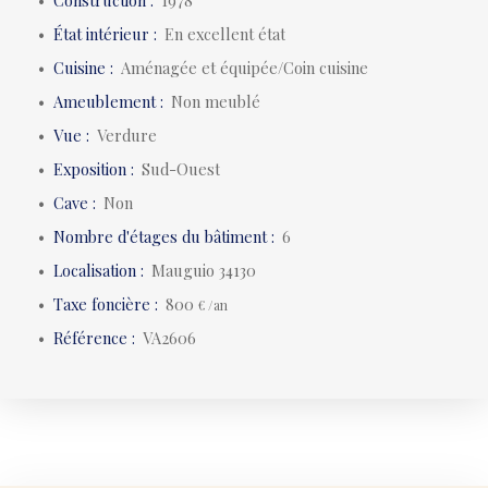
État intérieur
:
En excellent état
Cuisine
:
Aménagée et équipée/Coin cuisine
Ameublement
:
Non meublé
Vue
:
Verdure
Exposition
:
Sud-Ouest
Cave
:
Non
Nombre d'étages du bâtiment
:
6
Localisation
:
Mauguio 34130
Taxe foncière
:
800
€ /an
Référence
:
VA2606