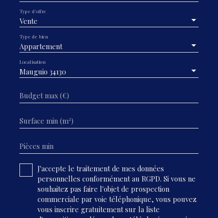
Type d'offre
Vente
Type de bien
Appartement
Localisation
Mauguio 34130
Budget max (€)
Surface min (m²)
Pièces min
J'accepte le traitement de mes données
personnelles conformément au RGPD. Si vous ne
souhaitez pas faire l'objet de prospection
commerciale par voie téléphonique, vous pouvez
vous inscrire gratuitement sur la liste