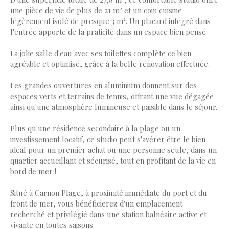
une pièce de vie de plus de 21 m² et un coin cuisine
légèrement isolé de presque 3 m². Un placard intégré dans
l'entrée apporte de la praticité dans un espace bien pensé.
La jolie salle d'eau avec ses toilettes complète ce bien
agréable et optimisé, grâce à la belle rénovation effectuée.
Les grandes ouvertures en aluminium donnent sur des
espaces verts et terrains de tennis, offrant une vue dégagée
ainsi qu'une atmosphère lumineuse et paisible dans le séjour.
Plus qu'une résidence secondaire à la plage ou un
investissement locatif, ce studio peut s'avérer être le bien
idéal pour un premier achat ou une personne seule, dans un
quartier accueillant et sécurisé, tout en profitant de la vie en
bord de mer !
Situé à Carnon Plage, à proximité immédiate du port et du
front de mer, vous bénéficierez d'un emplacement
recherché et privilégié dans une station balnéaire active et
vivante en toutes saisons.