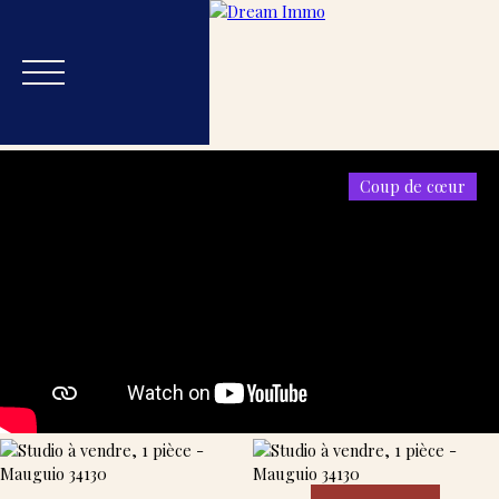
Coup de cœur
Accueil
Acheter
Estimer
Vendre
Blog
Nos
Estimation