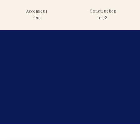
Ascenseur
Construction
Oui
1978
+
−