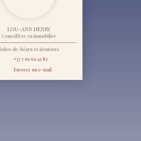
LOU-ANN HENRY
Conseillère en immobilier
Salies-de-Béarn et alentours
+33 7 69 69 43 82
Envoyer un e-mail