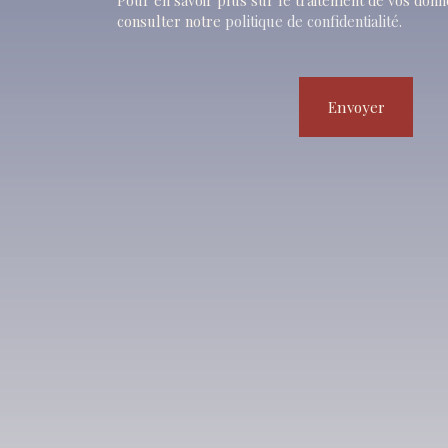
Pour en savoir plus sur le traitement de vos donn
consulter notre
politique de confidentialité
.
Envoyer