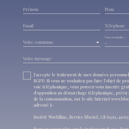
Prénom
Nom
Email
Téléphone
Vous souhaitez
Votre commune
-
Votre message
J'accepte le traitement de mes données personn
RGPD. Si vous ne souhaitez pas faire l'objet de p
voie téléphonique, vous pouvez vous inscrire grat
d'opposition au démarchage téléphonique, prévu p
de la consommation, sur le site Internet www.bloc
adressé à :
Société Worldline, Service Bloctel, CS 61311, 410