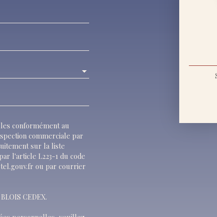
elles conformément au
rospection commerciale par
uitement sur la liste
ar l'article L223-1 du code
tel.gouv.fr ou par courrier
13 BLOIS CEDEX.