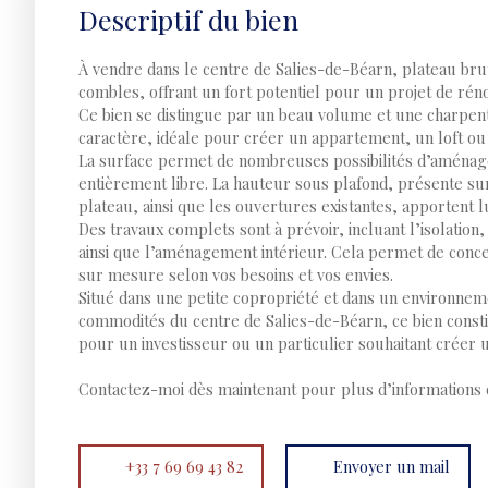
Descriptif du bien
À vendre dans le centre de Salies-de-Béarn, plateau bru
combles, offrant un fort potentiel pour un projet de réno
Ce bien se distingue par un beau volume et une charpen
caractère, idéale pour créer un appartement, un loft ou 
La surface permet de nombreuses possibilités d’aména
entièrement libre. La hauteur sous plafond, présente su
plateau, ainsi que les ouvertures existantes, apportent l
Des travaux complets sont à prévoir, incluant l’isolation, 
ainsi que l’aménagement intérieur. Cela permet de conce
sur mesure selon vos besoins et vos envies.
Situé dans une petite copropriété et dans un environnem
commodités du centre de Salies-de-Béarn, ce bien consti
pour un investisseur ou un particulier souhaitant créer u
Contactez-moi dès maintenant pour plus d’informations o
+33 7 69 69 43 82
Envoyer un mail