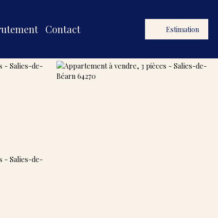
rutement
Contact
Estimation