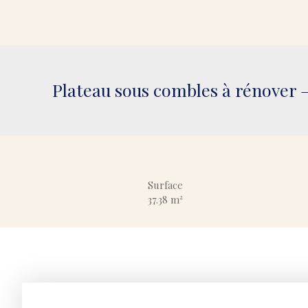
Plateau sous combles à rénover –
Surface
37.38
m²