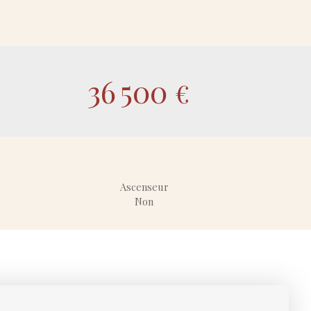
36 500
€
Ascenseur
Non