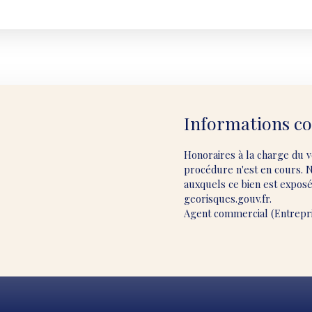
Informations c
Honoraires à la charge du 
procédure n'est en cours. 
auxquels ce bien est exposé 
georisques.gouv.fr.
Agent commercial (Entrepri