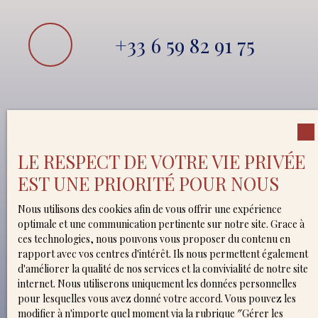
+33 6 59 82 91 75
LE RESPECT DE VOTRE VIE PRIVÉE
Prénom
EST UNE PRIORITÉ POUR NOUS
Nous utilisons des cookies afin de vous offrir une expérience
Nom
optimale et une communication pertinente sur notre site. Grace à
ces technologies, nous pouvons vous proposer du contenu en
rapport avec vos centres d'intérêt. Ils nous permettent également
Email
d'améliorer la qualité de nos services et la convivialité de notre site
internet. Nous utiliserons uniquement les données personnelles
pour lesquelles vous avez donné votre accord. Vous pouvez les
modifier à n'importe quel moment via la rubrique ″Gérer les