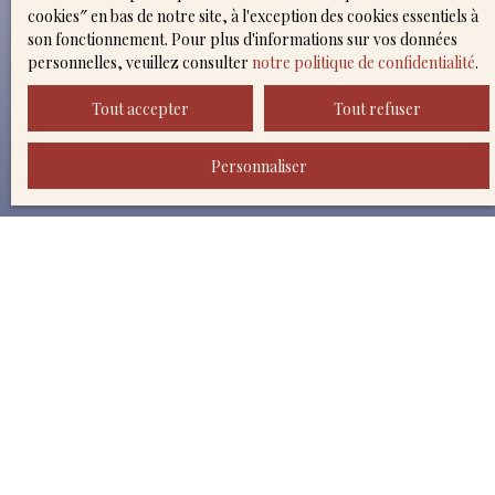
Téléphone
cookies″ en bas de notre site, à l'exception des cookies essentiels à
son fonctionnement. Pour plus d'informations sur vos données
personnelles, veuillez consulter
notre politique de confidentialité
.
Votre commune
Tout accepter
Tout refuser
Vous souhaitez
Personnaliser
-
Votre message
J'accepte le traitement de mes données personnelles
conformément au RGPD. Si vous ne souhaitez pas faire
l'objet de prospection commerciale par voie
téléphonique, vous pouvez vous inscrire gratuitement
sur la liste d'opposition au démarchage téléphonique,
prévu par l'article L223-1 du code de la consommation,
sur le site Internet www.bloctel.gouv.fr ou par courrier
adressé à :