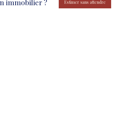
en immobilier ?
Estimer sans attendre